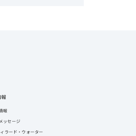
情報
情報
メッセージ
.ウィラード・ウォーター