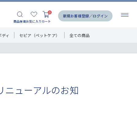
0
新規お客様登録／ログイン
商品検索
お気に入り
カート
ボディ
セピア（ペットケア）
全ての商品
リニューアルのお知