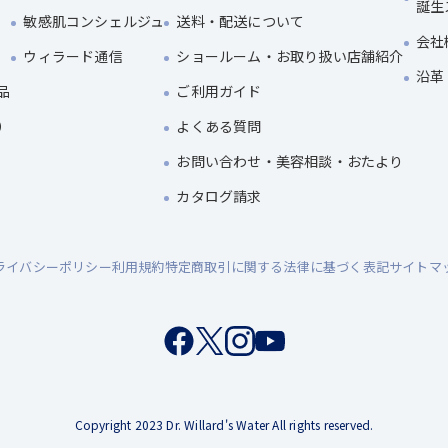
誕生
敏感肌コンシェルジュ
送料・配送について
会社
ウィラード通信
ショールーム・お取り扱い店舗紹介
沿革
品
ご利用ガイド
）
よくある質問
お問い合わせ・美容相談・おたより
カタログ請求
ライバシーポリシー
利用規約
特定商取引に関する法律に基づく表記
サイトマ
Copyright 2023 Dr. Willard's Water All rights reserved.