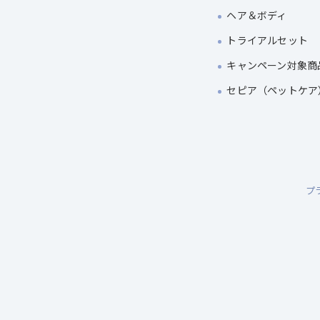
ヘア＆ボディ
トライアルセット
キャンペーン対象商
セピア（ペットケア
プ