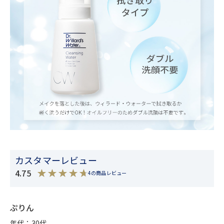
カスタマーレビュー
4.75
4の商品レビュー
ぷりん
年代：30代