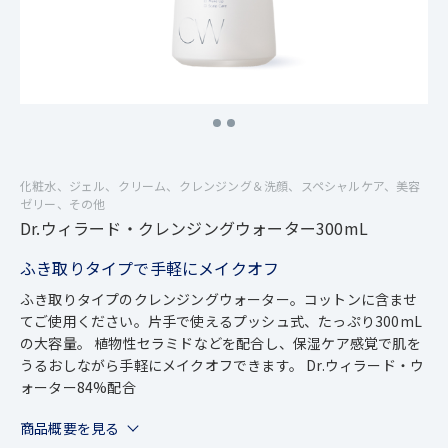
化粧水、ジェル、クリーム、クレンジング＆洗顔、スペシャルケア、美容
ゼリー、その他
Dr.ウィラード・クレンジングウォーター300mL
ふき取りタイプで手軽にメイクオフ
ふき取りタイプのクレンジングウォーター。コットンに含ませ
てご使用ください。片手で使えるプッシュ式、たっぷり300mL
の大容量。 植物性セラミドなどを配合し、保湿ケア感覚で肌を
うるおしながら手軽にメイクオフできます。 Dr.ウィラード・ウ
ォーター84%配合
商品概要を見る