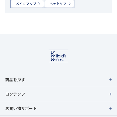
メイクアップ
ペットケア
商品を探す
商品一覧
コンテンツ
スキンケア
特集・キャンペーン
お買い物サポート