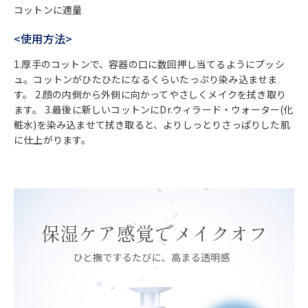
コットンに適量
<使用方法>
1.厚手のコットンで、容器の口に数回押し当てるようにプッシ
ュ。コットンがひたひたになるくらいたっぷり染み込ませま
す。 2.顔の内側から外側に向かってやさしくメイクを拭き取り
ます。 3.最後に新しいコットンにDr.ウィラード・ウォーター(化
粧水)を染み込ませて拭き取ると、よりしっとりさっぱりした肌
に仕上がります。