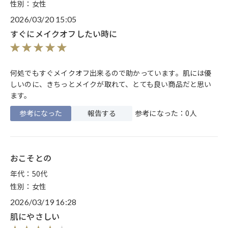
性別：女性
2026/03/20 15:05
すぐにメイクオフしたい時に
何処でもすぐメイクオフ出来るので助かっています。肌には優
しいのに、きちっとメイクが取れて、とても良い商品だと思い
ます。
参考になった
報告する
参考になった：0人
おこそとの
年代：50代
性別：女性
2026/03/19 16:28
肌にやさしい