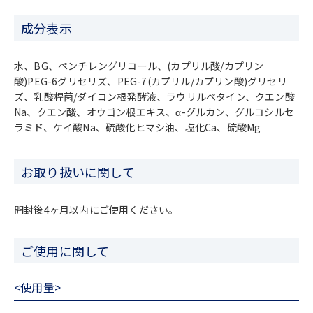
成分表示
水、BG、ペンチレングリコール、(カプリル酸/カプリン
酸)PEG-6グリセリズ、PEG-7(カプリル/カプリン酸)グリセリ
ズ、乳酸桿菌/ダイコン根発酵液、ラウリルベタイン、クエン酸
Na、クエン酸、オウゴン根エキス、α-グルカン、グルコシルセ
ラミド、ケイ酸Na、硫酸化ヒマシ油、塩化Ca、硫酸Mg
お取り扱いに関して
開封後4ヶ月以内にご使用ください。
ご使用に関して
<使用量>