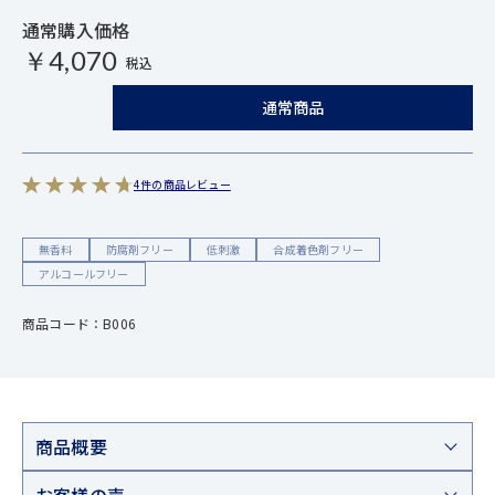
通常購入価格
￥4,070
税込
通常商品
4件の商品レビュー
無香料
防腐剤フリー
低刺激
合成着色剤フリー
アルコールフリー
商品コード：B006
商品概要