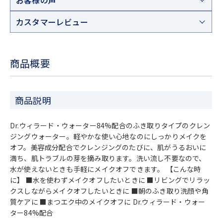
お客様の声
カスタマーレビュー
商品概要
商品説明
Dr.ウィラード・ウォーター84%配合のふき取りタイプのクレン
ジングウォーター。軽やかな使い心地なのにしっかりメイクを
オフ。美容成分配合でクレンジングのたびに、肌がうるおいに
満ち、肌トラブルの芽を摘み取ります。洗い流し不要なので、
水が使えないときも手軽にメイクオフできます。 【こんな時
に】 ■水を使わずメイクオフしたいときに ■リビングでリラッ
クスしながらメイクオフしたいときに ■朝のふき取り洗顔や角
質ケアに ■まつエク中のメイクオフに Dr.ウィラード・ウォー
ター84%配合