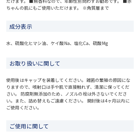
だけます。 ■無香料なので、年齢性別問わずお勧めです。 ■赤
ちゃんの肌にもご使用いただけます。 ※角質層まで
成分表示
水、硫酸化ヒマシ油、ケイ酸Na、塩化Ca、硫酸Mg
お取り扱いに関して
使用後はキャップを装着してください。雑菌の繁殖の原因にな
りますので、噴射口は手や肌で直接触れず、清潔に保ってくだ
さい。 防腐剤無添加のため、ノズルの栓は外さないでくださ
い。また、詰め替えもご遠慮ください。 開封後は4ヶ月以内に
ご使用ください。
ご使用に関して