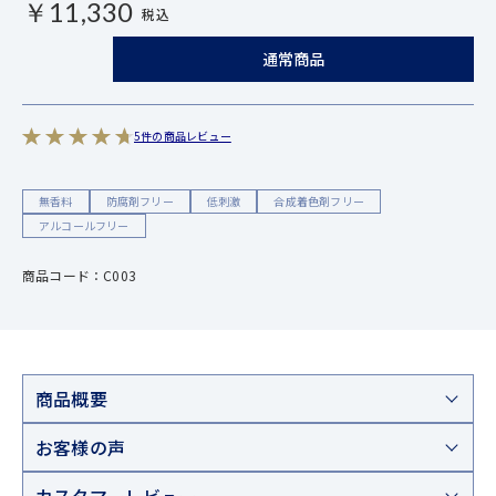
￥11,330
税込
通常商品
5件の商品レビュー
無香料
防腐剤フリー
低刺激
合成着色剤フリー
アルコールフリー
商品コード：C003
商品概要
お客様の声