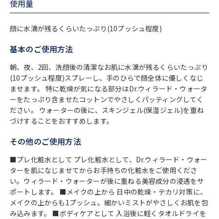
使用量
顔に水滴が残るくらいたっぷり(10プッシュ程度)
基本のご使用方法
朝、夜、2回、洗顔後の清潔なお肌に水滴が残るくらいたっぷり
(10プッシュ程度)スプレーし、手のひらで顔全体に優しくなじ
ませます。 特に乾燥が気になる部分はDr.ウィラード・ウォータ
ーをたっぷり含ませたコットンでやさしくパッティングしてく
ださい。 ウォーターの後に、スキンジェル(保湿ジェル)を重ね
づけすることをおすすめします。
その他のご使用方法
■プレ化粧水として プレ化粧水として、Dr.ウィラード・ウォー
ターを肌になじませてからお手持ちの化粧水をご使用くださ
い。ウィラード・ウォーターが後に重ねる美容成分の浸透をサ
ポートします。 ■メイクの上から 日中の乾燥・テカリ対策に、
メイクの上からも1プッシュ。細かいミストがやさしくお肌を包
み込みます。 ■ボディケアとして 入浴後に軽くタオルドライを