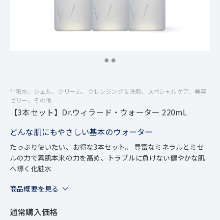
化粧水、ジェル、クリーム、クレンジング＆洗顔、スペシャルケア、美容
ゼリー、その他
【3本セット】Dr.ウィラード・ウォーター 220mL
どんな肌にもやさしい基本のウォーター
たっぷり使いたい、お得な3本セット。 豊富なミネラルとミセ
ルの力で素肌本来の力を高め、トラブルに負けない健やかな肌
へ導く化粧水
商品概要を見る
通常購入価格