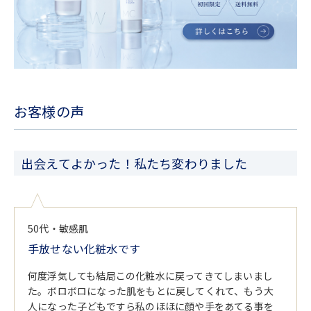
お客様の声
出会えてよかった！私たち変わりました
50代・敏感肌
手放せない化粧水です
何度浮気しても結局この化粧水に戻ってきてしまいまし
た。ボロボロになった肌をもとに戻してくれて、もう大
人になった子どもですら私のほほに顔や手をあてる事を