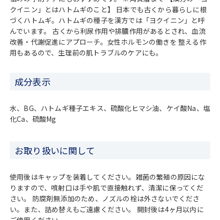
クイニン」とはハトムギのこと】 日本でも古くから暮らしに根
づくハトムギ。ハトムギの種子を漢方では「ヨクイニン」と呼
んでいます。 古くから利尿作用や排膿作用があるとされ、血流
改善・代謝促進にアプローチ。女性ホルモンの働きを 整える作
用もあるので、生理前の肌トラブルのケアにも。
成分表示
水、BG、ハトムギ種子エキス、硫酸化ヒマシ油、ケイ酸Na、塩
化Ca、硫酸Mg
お取り扱いに関して
使用後はキャップを装着してください。雑菌の繁殖の原因にな
りますので、噴射口は手や肌で直接触れず、清潔に保ってくだ
さい。 防腐剤無添加のため、ノズルの栓は外さないでくださ
い。また、詰め替えもご遠慮ください。 開封後は4ヶ月以内に