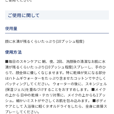
ご使用ください。
ご使用に関して
使用量
顔に水滴が残るくらいたっぷり(10プッシュ程度)
使用方法
■毎日のスキンケアに 朝、夜、2回、洗顔後の清潔なお肌に水
滴が残るくらいたっぷり(10プッシュ程度)スプレーし、手のひ
らで、顔全体に優しくなじませます。特に乾燥が気になる部分
はハトムギウォーターをたっぷり含ませたコットンでやさしく
パッティングしてください。 ウォーターの後に、スキンジェル
(保湿ジェル)を重ねづけすることをおすすめします。 ■メイク
の上から 日中の乾燥・テカリ対策に、メイクの上からも1プッ
シュ。細かいミストがやさしくお肌を包み込みます。 ■ボディ
ケアとして 入浴後に軽くタオルドライをしたら、全身に直接ス
プレーしてください。