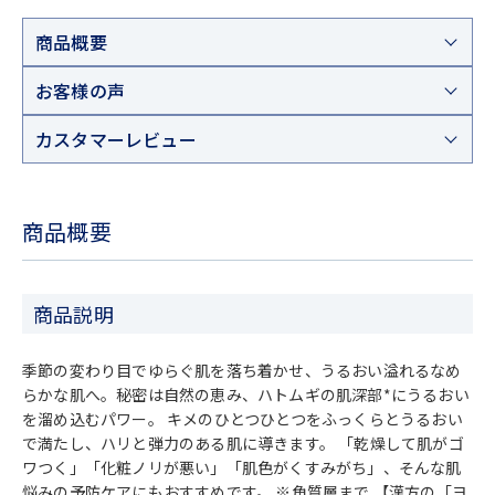
商品概要
お客様の声
カスタマーレビュー
商品概要
商品説明
季節の変わり目でゆらぐ肌を落ち着かせ、うるおい溢れるなめ
らかな肌へ。秘密は自然の恵み、ハトムギの肌深部*にうるおい
を溜め込むパワー。 キメのひとつひとつをふっくらとうるおい
で満たし、ハリと弾力のある肌に導きます。 「乾燥して肌がゴ
ワつく」「化粧ノリが悪い」「肌色がくすみがち」、そんな肌
悩みの予防ケアにもおすすめです。 ※角質層まで 【漢方の「ヨ