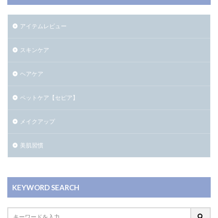
アイテムレビュー
スキンケア
ヘアケア
ペットケア【セピア】
メイクアップ
美肌習慣
KEYWORD SEARCH