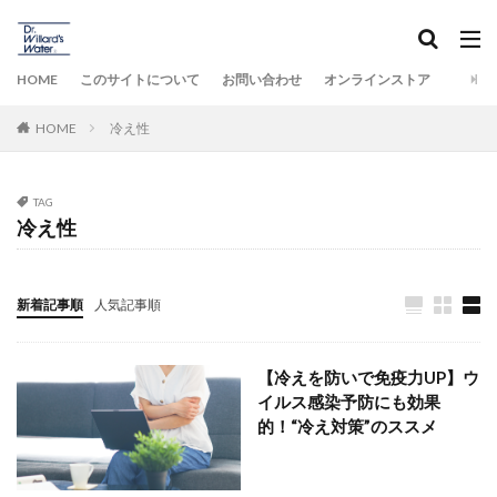
HOME
このサイトについて
お問い合わせ
オンラインストア
HOME
冷え性
TAG
冷え性
新着記事順
人気記事順
【冷えを防いで免疫力UP】ウ
イルス感染予防にも効果
的！“冷え対策”のススメ