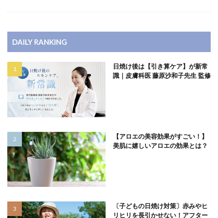
DAILY RANKING
日焼け後は【引き算ケア】が新常
識｜皮膚科医 藤原沙和子先生 監修
【アロエの美容効果がすごい！】
美肌に嬉しいアロエの効果とは？
〔子どもの日焼け対策〕赤みやヒ
リヒリを長引かせない！アフター