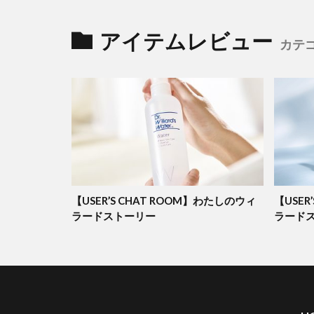
アイテムレビュー
カテ
【USER’S CHAT ROOM】わたしのウィ
【USER
ラードストーリー
ラード