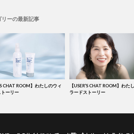
ゴリーの最新記事
’S CHAT ROOM】わたしのウィ
【USER’S CHAT ROOM】わ
ストーリー
ラードストーリー