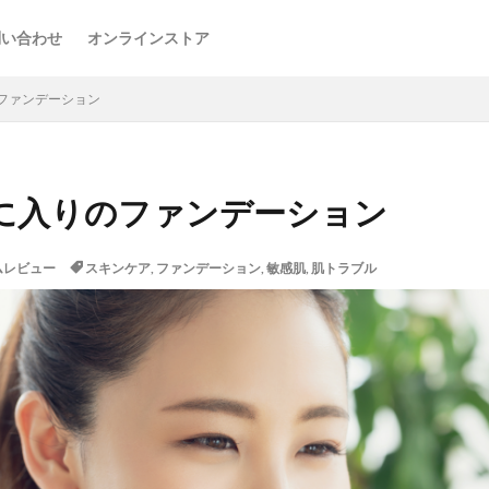
問い合わせ
オンラインストア
ファンデーション
に入りのファンデーション
ムレビュー
スキンケア
,
ファンデーション
,
敏感肌
,
肌トラブル