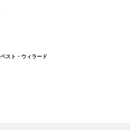
ー
イ・ベスト・ウィラード