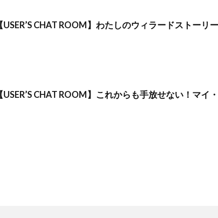
【USER’S CHAT ROOM】わたしのウィラードストーリ
【USER’S CHAT ROOM】これからも手放せない！マ