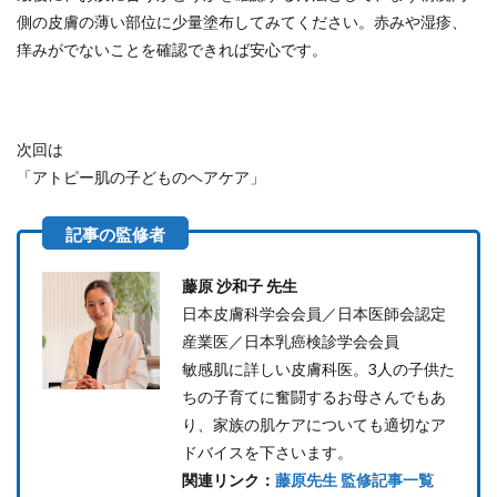
側の皮膚の薄い部位に少量塗布してみてください。
赤みや湿疹、
痒みがでないことを確認できれば安心です。
次回は
「アトピー肌の子どものヘアケア」
藤原 沙和子 先生
日本皮膚科学会会員／日本医師会認定
産業医／日本乳癌検診学会会員
敏感肌に詳しい皮膚科医。3人の子供た
ちの子育てに奮闘するお母さんでもあ
り、家族の肌ケアについても適切なア
ドバイスを下さいます。
関連リンク：
藤原先生 監修記事一覧