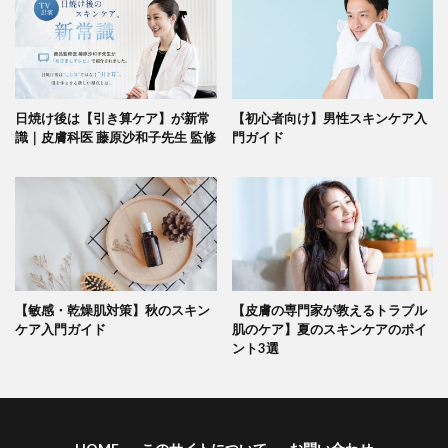
日焼け後は【引き算ケア】が新常
【初心者向け】男性スキンケア入
識｜皮膚科医 藤原沙和子先生 監修
門ガイド
【敏感・乾燥肌対策】秋のスキン
【皮膚の専門家が教えるトラブル
ケア入門ガイド
肌のケア】夏のスキンケアのポイ
ント3選