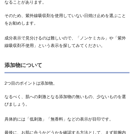
なることがあります。
そのため、
紫外線吸収剤を使用していない日焼け止めを選ぶこと
をお勧めします。
成分表示で見分けるのは難しいので、
「ノンケミカル」や「紫外
線吸収剤不使用」
という表示を探してみてください。
添加物について
2つ目のポイントは添加物。
なるべく、
肌への刺激となる添加物の無いもの、少ないものを選
びましょう。
具体的には
「低刺激」「無香料」
などの表示が目印です。
最後に、
お肌に合うかどうかを確認する方法として、まず前腕内