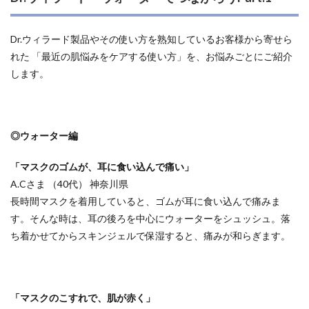
Dr.ウィラード製品やその使い方を熟知しているお客様から寄せら
れた
「最近の肌悩みをケアする使い方」
を、お悩みごとにご紹介
します。
◎ウォーター編
「マスクのゴムが、耳に食い込んで痛い」
A.Cさま （40代） 神奈川県
長時間マスクを着用していると、ゴムが耳に食い込んで痛みま
す。そんな時は、耳の後ろを中心にウォーターをシュッシュ。落
ち着かせてからスキンジェルで保湿すると、痛みが和らぎます。
「マスクのこすれで、肌が赤く」