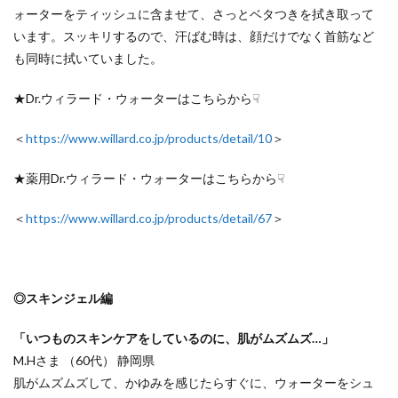
ォーターをティッシュに含ませて、さっとベタつきを拭き取って
います。スッキリするので、汗ばむ時は、顔だけでなく首筋など
も同時に拭いていました。
★Dr.ウィラード・ウォーターはこちらから☟
＜
https://www.willard.co.jp/products/detail/10
＞
★薬用Dr.ウィラード・ウォーターはこちらから☟
＜
https://www.willard.co.jp/products/detail/67
＞
◎スキンジェル編
「いつものスキンケアをしているのに、肌がムズムズ…」
M.Hさま （60代） 静岡県
肌がムズムズして、かゆみを感じたらすぐに、ウォーターをシュ