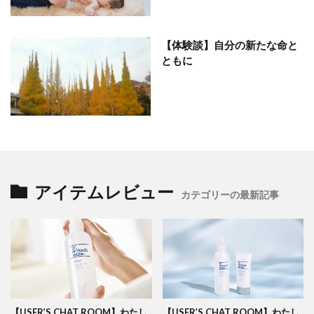
【体験談】自分の新たな命と
ともに
アイテムレビュー
カテゴリーの最新記事
【USER’S CHAT ROOM】わたし
【USER’S CHAT ROOM】わたし