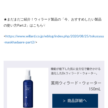
★
まだまだご紹介！ウィラード製品の「今、おすすめしたい製品
の使い方Part.2」はこちら☟
<
https://www.willard.co.jp/wblog/index.php/2020/08/25/tokusyuu
-maskhadaare-part2/
>