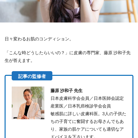
日々変わるお肌のコンディション。
「こんな時どうしたらいいの？」に皮膚の専門家、藤原 沙和子先
生が答えます。
藤原 沙和子 先生
日本皮膚科学会会員／日本医師会認定
産業医／日本乳癌検診学会会員
敏感肌に詳しい皮膚科医。3人の子供た
ちの子育てに奮闘するお母さんでもあ
り、家族の肌ケアについても適切なア
ドバイスを下さいます。