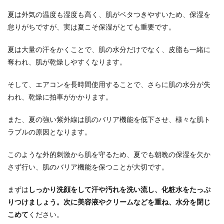
夏は外気の温度も湿度も高く、肌がベタつきやすいため、保湿を
怠りがちですが、実は夏こそ保湿がとても重要です。
夏は大量の汗をかくことで、肌の水分だけでなく、皮脂も一緒に
奪われ、肌が乾燥しやすくなります。
そして、エアコンを長時間使用することで、さらに肌の水分が失
われ、乾燥に拍車がかかります。
また、夏の強い紫外線は肌のバリア機能を低下させ、様々な肌ト
ラブルの原因となります。
このような外的刺激から肌を守るため、夏でも朝晩の保湿を欠か
さず行い、肌のバリア機能を保つことが大切です。
まずは
しっかり洗顔をして汗や汚れを洗い流し、化粧水をたっぷ
りつけましょう。次に美容液やクリームなどを重ね、水分を閉じ
こめて
ください。