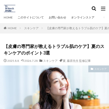
HOME
このサイトについて
お問い合わせ
オンラインストア
HOME
スキンケア
【皮膚の専門家が教えるトラブル肌のケア】夏
【皮膚の専門家が教えるトラブル肌のケア】夏のス
キンケアのポイント3選
2025.8.8
2026.7.28
スキンケア
夏
,
藤原先生 監修記事
スキンケア