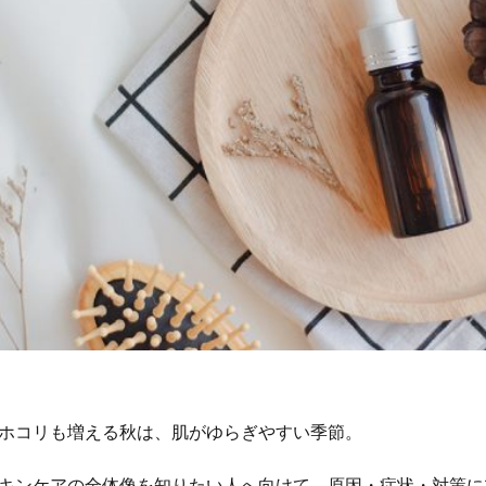
ホコリも増える秋は、肌がゆらぎやすい季節。
キンケアの全体像を知りたい人へ向けて、原因・症状・対策に