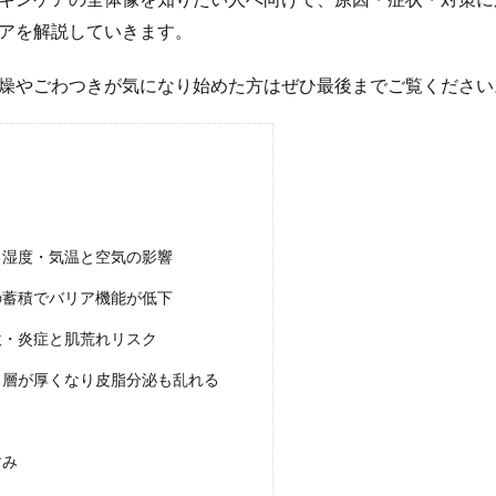
アを解説していきます。
燥やごわつきが気になり始めた方はぜひ最後までご覧ください
る湿度・気温と空気の影響
の蓄積でバリア機能が低下
激・炎症と肌荒れリスク
角層が厚くなり皮脂分泌も乱れる
すみ