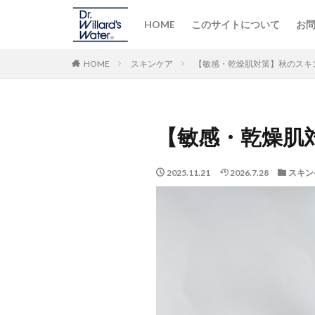
HOME
このサイトについて
お
HOME
スキンケア
【敏感・乾燥肌対策】秋のスキ
【敏感・乾燥肌
2025.11.21
2026.7.28
スキン