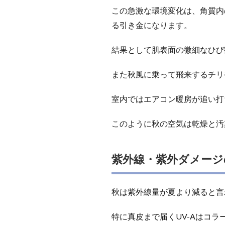
この急激な環境変化は、角質内
る引き金になります。
結果として肌表面の微細なひび
また秋風に乗って飛来するチリ
室内ではエアコン暖房が追い打
このように秋の空気は乾燥と汚
紫外線・紫外ダメージ
秋は紫外線量が夏より減ると言
特に真皮まで届くUV-Aはコ