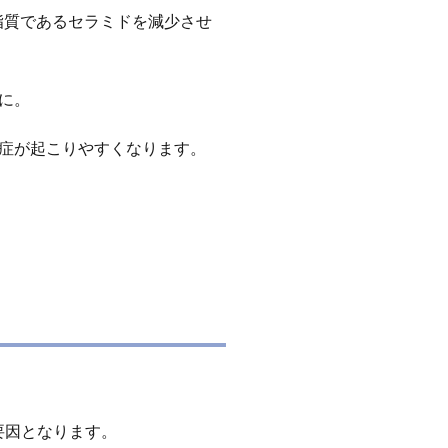
脂質であるセラミドを減少させ
に。
症が起こりやすくなります。
要因となります。