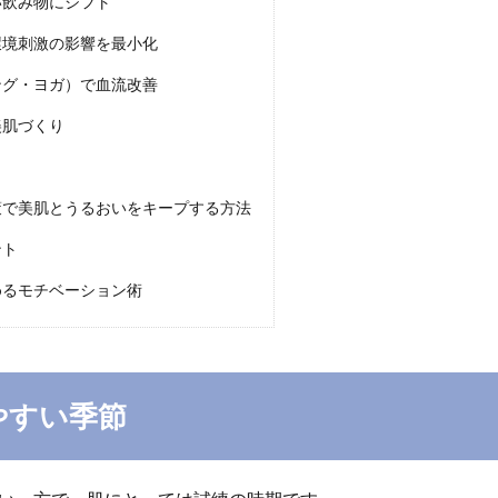
い飲み物にシフト
環境刺激の影響を最小化
ング・ヨガ）で血流改善
美肌づくり
策で美肌とうるおいをキープする方法
ント
めるモチベーション術
やすい季節