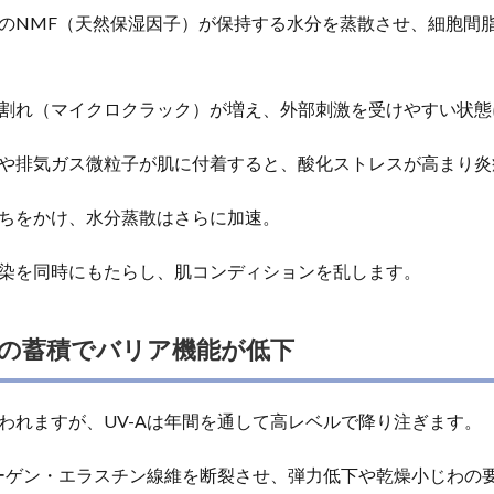
のNMF（天然保湿因子）が保持する水分を蒸散させ、細胞間
割れ（マイクロクラック）が増え、外部刺激を受けやすい状態
や排気ガス微粒子が肌に付着すると、酸化ストレスが高まり炎
ちをかけ、水分蒸散はさらに加速。
染を同時にもたらし、肌コンディションを乱します。
の蓄積でバリア機能が低下
われますが、UV-Aは年間を通して高レベルで降り注ぎます。
ラーゲン・エラスチン線維を断裂させ、弾力低下や乾燥小じわの