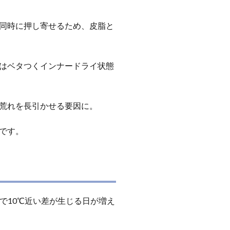
同時に押し寄せるため、皮脂と
はベタつくインナードライ状態
荒れを長引かせる要因に。
です。
間で10℃近い差が生じる日が増え