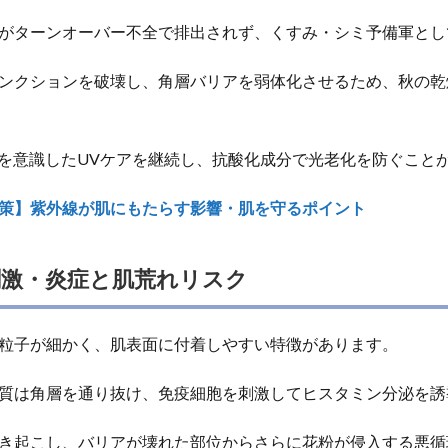
がターンオーバー不全で排出されず、くすみ・シミ予備軍とし
ンクションを破壊し、角層バリアを弱体化させるため、秋の乾
表示を意識したUVケアを継続し、抗酸化成分で光老化を防ぐこと
策】紫外線が肌にもたらす影響・肌を守るポイント
激・炎症と肌荒れリスク
粒子が細かく、肌表面に付着しやすい特徴があります。
質は角層を通り抜け、免疫細胞を刺激してヒスタミン分泌を誘
き起こし、バリアが壊れた部位からさらに花粉が侵入する悪循