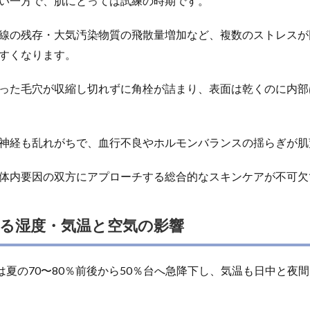
い一方で、肌にとっては試練の時期です。
線の残存・大気汚染物質の飛散量増加など、複数のストレスが
すくなります。
った毛穴が収縮し切れずに角栓が詰まり、表面は乾くのに内部
神経も乱れがちで、血行不良やホルモンバランスの揺らぎが肌
体内要因の双方にアプローチする総合的なスキンケアが不可欠
る湿度・気温と空気の影響
は夏の70〜80％前後から50％台へ急降下し、気温も日中と夜