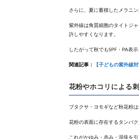
さらに、夏に蓄積したメラニン
紫外線は角質細胞のタイトジャ
許しやすくなります。
したがって秋でもSPF・PA
関連記事：
【子どもの紫外線対
花粉やホコリによる刺
ブタクサ・ヨモギなど秋花粉は
花粉の表面に存在するタンパク
これがかゆみ・赤み・湿疹を引