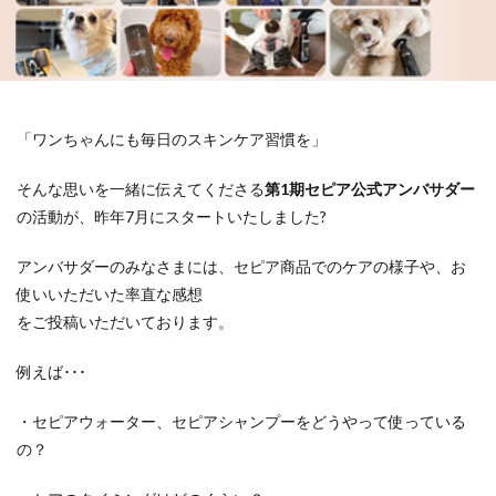
「ワンちゃんにも毎日のスキンケア習慣を」
そんな思いを一緒に伝えてくださる
第1期セピア公式アンバサダー
の活動が、昨年7月にスタートいたしました?
アンバサダーのみなさまには、
セピア商品でのケアの様子や、お
使いいただいた率直な感想
をご投稿いただいております。
例えば･･･
・セピアウォーター、セピアシャンプーをどうやって使っている
の？