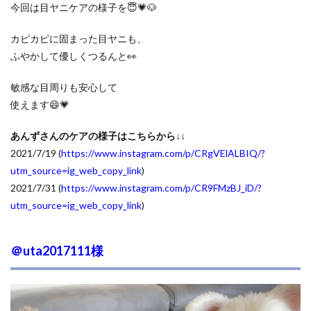
今回は目ヤニケアの様子を😇💗🐶
カピカピに固まった目ヤニも、
ふやかして優しくつるんと👀
敏感な目周りも安心して
使えます😄💗
あんずさんのケアの様子はこちらから↓↓
2021/7/19 (
https://www.instagram.com/p/CRgVElALBIQ/?
utm_source=ig_web_copy_link
)
2021/7/31 (
https://www.instagram.com/p/CR9FMzBJ_iD/?
utm_source=ig_web_copy_link
)
＠
uta2017111様