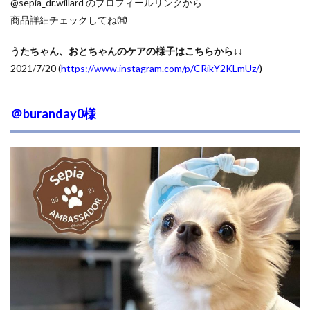
@sepia_dr.willard のプロフィールリンクから
商品詳細チェックしてね👐
うたちゃん、おとちゃんのケアの様子はこちらから↓↓
2021/7/20 (
https://www.instagram.com/p/CRikY2KLmUz/
)
＠buranday0様