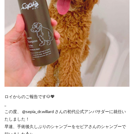
ロイからのご報告です🐶💖
_
この度、 @sepia_dr.willard さんの初代公式アンバサダーに就任い
たしました！
早速、手術後久しぶりのシャンプーをセピアさんのシャンプーで
行いました🧴✨