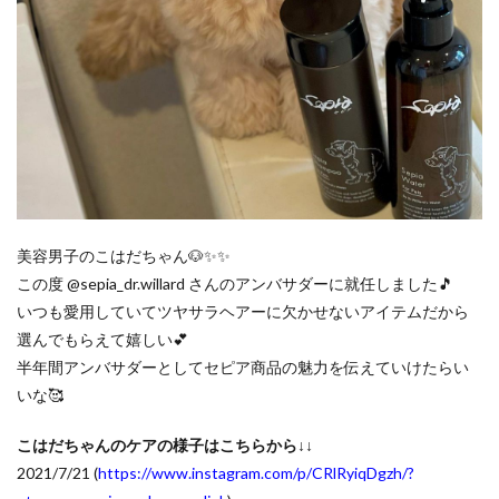
美容男子のこはだちゃん🐶✨✨
この度 @sepia_dr.willard さんのアンバサダーに就任しました🎵
いつも愛用していてツヤサラヘアーに欠かせないアイテムだから
選んでもらえて嬉しい💕
半年間アンバサダーとしてセピア商品の魅力を伝えていけたらい
いな🥰
こはだちゃんのケアの様子はこちらから↓↓
2021/7/21 (
https://www.instagram.com/p/CRlRyiqDgzh/?