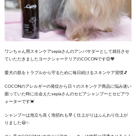
ワンちゃん用スキンケアsepiaさんのアンバサダーとして就任させ
ていただきましたヨークシャーテリアのCOCONです😊💖
愛犬の肌をトラブルから守るために毎日続けるスキンケア習慣🎵
COCONのアレルギーの発症から日々のスキンケア商品に悩み迷い
困っていた時に出会えたsepiaさんのセピアシャンプーとセピアウ
ォーターです💓
シャンプーは泡立ち良く泡切れも早く仕上がりはふんわり仕上が
りました😃✨