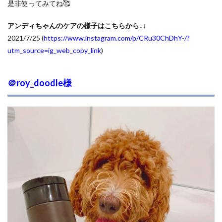
是非使ってみてね🥰
アンディちゃんのケアの様子はこちらから↓↓
2021/7/25 (
https://www.instagram.com/p/CRu30ChDhY-/?
utm_source=ig_web_copy_link
)
＠roy_doodle様