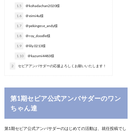
1.5
＠kohadachan2020様
1.6
＠eimi4u様
1.7
＠pekingese_andy様
1.8
＠roy_doodle様
1.9
＠lily.0213様
1.10
＠kazumi4483様
2
セピアアンバサダーの応援よろしくお願いいたします！
第1期セピア公式アンバサダーのワン
ちゃん達
第1期セピア公式アンバサダーのはじめての活動は、就任投稿でし