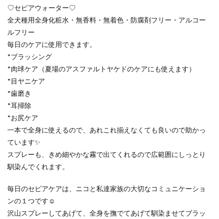
♡セピアウォーター♡
全犬種用全身化粧水・無香料・無着色・防腐剤フリー・アルコー
ルフリー
毎日のケアに使用できます。
*ブラッシング
*肉球ケア（夏場のアスファルトヤケドのケアにも使えます）
*目ヤニケア
*歯磨き
*耳掃除
*お尻ケア
一本で全身に使えるので、あれこれ揃えなくても良いので助かっ
ています✨
スプレーも、きめ細やかな霧で出てくれるので広範囲にしっとり
馴染んでくれます。
毎日のセピアケアは、ニコと私達家族の大切なコミュニケーショ
ンの１つです☺️
沢山スプレーしてあげて、全身を撫でてあげて馴染ませてブラッ