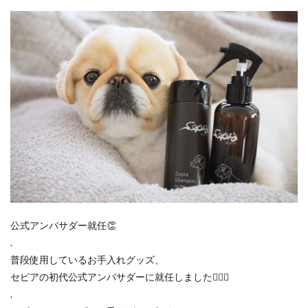
公式アンバサダー就任👏
.
普段使用しているお手入れグッズ、
セピアの初代公式アンバサダーに就任しました🙋‍♀️✨
.