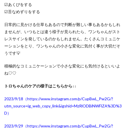
☑あくびをする
☑舌なめずりをする
日常的に見かける仕草もあるので判断が難しい事もあるかもしれ
ませんが、いつもとは違う様子が見られたら、ワンちゃんがスト
レスサインを発しているのかもしれません。
たくさんコミュニケ
ーションをとり、ワンちゃんの小さな変化に気付く事が大切
だそ
うです💡
積極的なコミュニケーションで小さな変化にも気付けるといいよ
ね♡♡
トロちゃんのケアの様子はこちらから↓↓
2023/9/18（https://www.instagram.com/p/CupBwL_Pw2G/?
utm_source=ig_web_copy_link&igshid=MzRlODBiNWFlZA%3D%3
D
）
2023/9/29（https://www.instagram.com/p/CupBwL_Pw2G/?