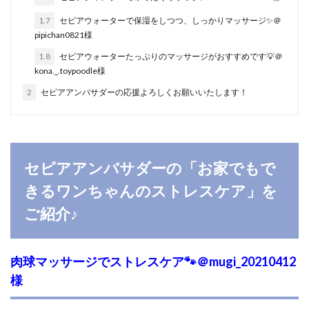
1.7
セピアウォーターで保湿をしつつ、しっかりマッサージ✨＠
pipichan0821様
1.8
セピアウォーターたっぷりのマッサージがおすすめです💡＠
kona._.toypoodle様
2
セピアアンバサダーの応援よろしくお願いいたします！
セピアアンバサダーの「お家でもで
きるワンちゃんのストレスケア」を
ご紹介♪
肉球マッサージでストレスケア🐾＠mugi_20210412
様