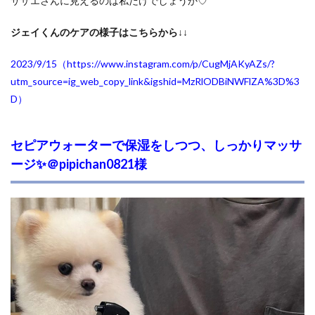
サザエさんに見えるのは私だけでしょうか♡
ジェイくんのケアの様子はこちらから↓↓
2023/9/15（https://www.instagram.com/p/CugMjAKyAZs/?
utm_source=ig_web_copy_link&igshid=MzRlODBiNWFlZA%3D%3
D
）
セピアウォーターで保湿をしつつ、しっかりマッサ
ージ✨＠pipichan0821様