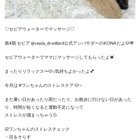
♡セピアウォーターでマッサージ♡
第4期 セピア @sepia_dr.willard公式アンバサダーのKONAだよ🐶🤎
セピアウォーターでママにマッサージしてもらったよ💓
まったりリラックス〜🐶♪気持ちよかったよ💕
今月は #ワンちゃんのストレスケア 🐶✨
まだ暑い日があったり雨だったり、お散歩に行けない日があった
り、時間が短くなると運動不足になって
ストレスが溜まっちゃう💦
☑️ワンちゃんのストレスチェック
・目をそらす