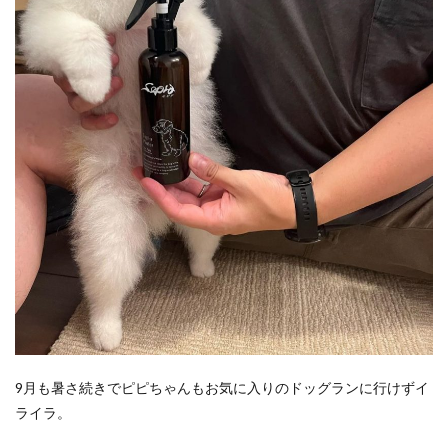
9月も暑さ続きでピピちゃんもお気に入りのドッグランに行けずイ
ライラ。