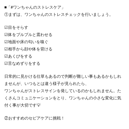
■「#ワンちゃんのストレスケア」
①まずは、ワンちゃんのストレスチェックを行いましょう。
☑目をそらす
☑体をブルブルと震わせる
☑地面や床の匂いを嗅ぐ
☑相手から顔や体を背ける
☑あくびをする
☑舌なめずりをする
日常的に見かける仕草もあるので判断が難しい事もあるかもしれ
ませんが、いつもとは違う様子が見られたら、
ワンちゃんがストレスサインを発しているのかもしれません。た
くさんコミュニケーションをとり、ワンちゃんの小さな変化に気
付く事が大切です💡
②おすすめのセピアケアに挑戦！