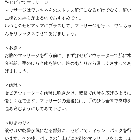
🐾セピアでマッサージ
マッサージはワンちゃんのストレス解消になるだけでなく、飼い
主様との絆も深まるのでおすすめです。
いつものセピアケアにプラスして、マッサージを行い、ワンちゃ
んをリラックスさせてあげましょう。
＜お腹＞
お腹のマッサージを行う前に、まずはセピアウォーターで肌に水
分補給。手のひら全体を使い、胸のあたりから優しくさすってあ
げましょう。
＜肉球＞
セピアウォーターを肉球に吹きかけ、親指で肉球を広げるように
優しくなでます。マッサージの最後には、手のひら全体で肉球を
包み込むようにしてみて下さい。
＜顔まわり＞
涙やけや乾燥が気になる部分に、セピアでティッシュパックを行
います。その後、パックの仕上げにお顔のマッサージをしましょ