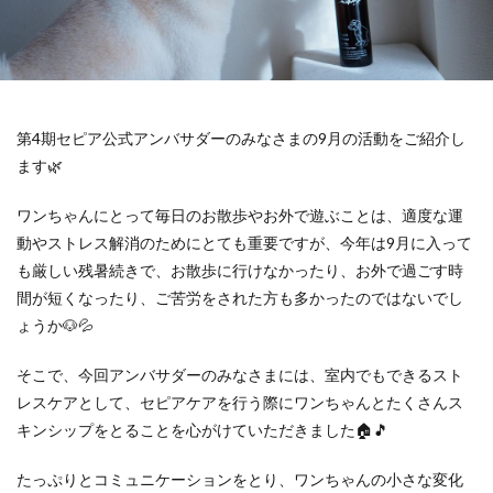
第4期セピア公式アンバサダーのみなさまの9月の活動をご紹介し
ます🌿
ワンちゃんにとって
毎日のお散歩やお外で遊ぶことは、適度な運
動やストレス解消のためにとても重要
ですが、今年は9月に入って
も厳しい残暑続きで、お散歩に行けなかったり、お外で過ごす時
間が短くなったり、ご苦労をされた方も多かったのではないでし
ょうか🐶💦
そこで、今回アンバサダーのみなさまには、室内でもできるスト
レスケアとして、セピアケアを行う際にワンちゃんとたくさんス
キンシップをとることを心がけていただきました🏠🎵
たっぷりとコミュニケーションをとり、ワンちゃんの小さな変化