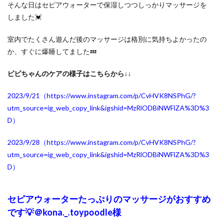
そんな日は
セピアウォーターで保湿しつつしっかりマッサージ
を
しました💓
室内でたくさん遊んだ後のマッサージは格別に気持ちよかったの
か、すぐに爆睡してました💤
ピピちゃんのケアの様子はこちらから↓↓
2023/9/21（https://www.instagram.com/p/CvHVK8NSPhG/?
utm_source=ig_web_copy_link&igshid=MzRlODBiNWFlZA%3D%3
D
）
2023/9/28（https://www.instagram.com/p/CvHVK8NSPhG/?
utm_source=ig_web_copy_link&igshid=MzRlODBiNWFlZA%3D%3
D
）
セピアウォータ
ーたっぷりのマッサージがおすすめ
です💡
＠kona._.toypoodle様