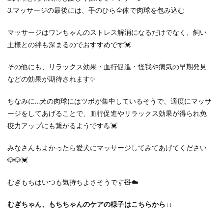
3.マッサージの最後には、手のひら全体で肉球を包み込む
マッサージはワンちゃんのストレス解消になるだけでなく、飼い
主様との絆も深まるのでおすすめです💓
その他にも、リラックス効果・血行促進・怪我や病気の早期発見
などの効果が期待されます✨
ちなみに…犬の肉球にはツボが集中しているそうで、適度にマッサ
ージをしてあげることで、血行促進やリラックス効果が得られ免
疫力アップにも繋がるようです💪💓
みなさんもよかったら愛犬にマッサージしてみてあげてください
🐶🐶💓
むぎもちはいつも気持ちよさそうです🧸☁️
むぎちゃん、もちちゃんのケアの様子はこちらから↓↓