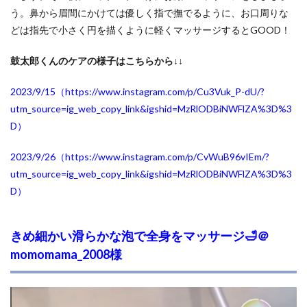
う。鼻から眉間にかけては優しく指で撫でるように、お口周りな
どは指先で小さく円を描くように軽くマッサージするとGOOD！
鼓太郎くんのケアの様子はこちらから↓↓
2023/9/15（https://www.instagram.com/p/Cu3Vuk_P-dU/?
utm_source=ig_web_copy_link&igshid=MzRlODBiNWFlZA%3D%3
D
）
2023/9/26（https://www.instagram.com/p/CvWuB96vIEm/?
utm_source=ig_web_copy_link&igshid=MzRlODBiNWFlZA%3D%3
D
）
きめ細かい滑らかな泡で全身をマッサージ🛁＠
momomama_2008様